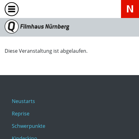
Diese Veranstaltung ist abgelaufen.
Neustarts
Reprise
Schwerpunkte
Kinderkino