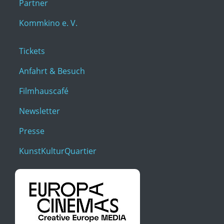
Partner
Kommkino e. V.
Tickets
Anfahrt & Besuch
Filmhauscafé
Newsletter
Presse
KunstKulturQuartier