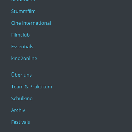
Stummfilm
Cine International
Filmclub
Essentials
kino2online
Über uns
Team & Praktikum
Schulkino
Archiv
Festivals