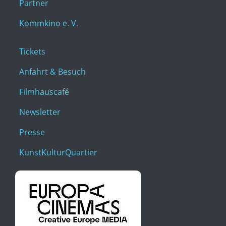
Partner
Kommkino e. V.
Tickets
Anfahrt & Besuch
Filmhauscafé
Newsletter
Presse
KunstKulturQuartier