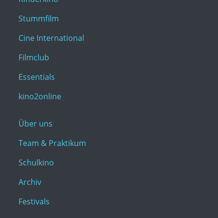
Stummfilm
Cine International
Filmclub
Essentials
kino2online
Über uns
Team & Praktikum
Schulkino
Archiv
Festivals