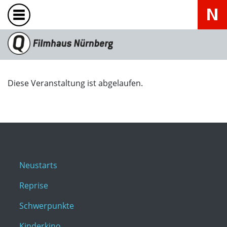
Diese Veranstaltung ist abgelaufen.
Neustarts
Reprise
Schwerpunkte
Kinderkino