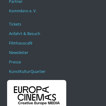
Partner
Kommkino e. V.
Tickets
Anfahrt & Besuch
Filmhauscafé
Newsletter
Presse
KunstKulturQuartier