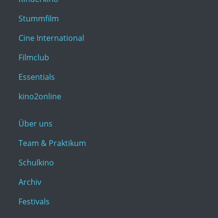
Stummfilm
Cine International
Filmclub
Essentials
kino2online
Über uns
Team & Praktikum
Schulkino
Archiv
Festivals