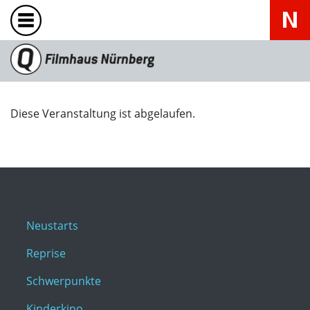
Diese Veranstaltung ist abgelaufen.
Neustarts
Reprise
Schwerpunkte
Kinderkino