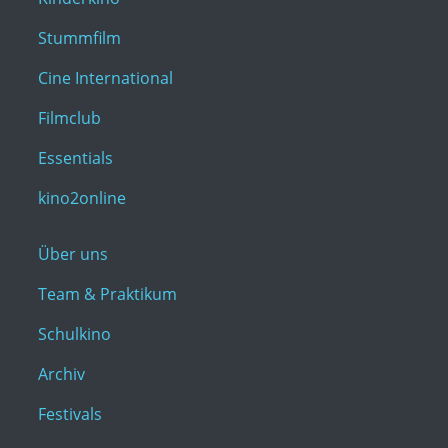
Stummfilm
Cine International
Filmclub
Essentials
kino2online
Über uns
Team & Praktikum
Schulkino
Archiv
Festivals