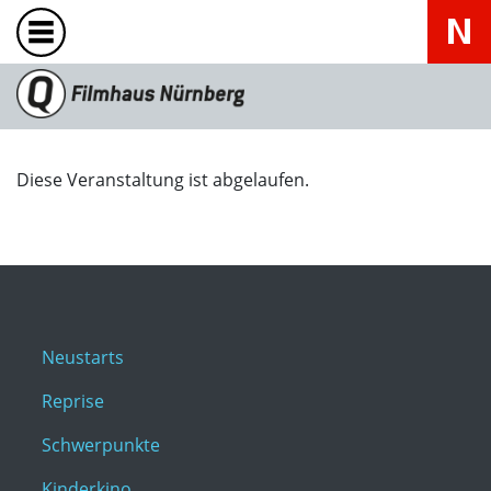
Diese Veranstaltung ist abgelaufen.
Neustarts
Reprise
Schwerpunkte
Kinderkino