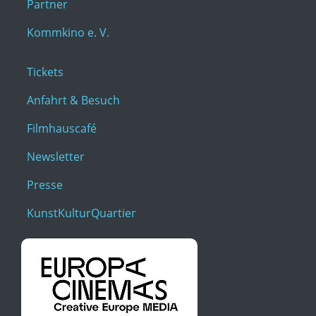
Partner
Kommkino e. V.
Tickets
Anfahrt & Besuch
Filmhauscafé
Newsletter
Presse
KunstKulturQuartier