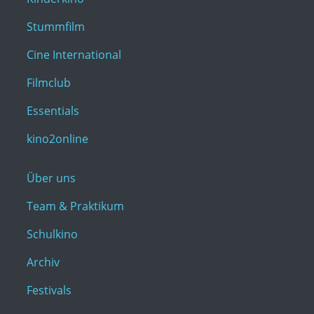
Stummfilm
Cine International
Filmclub
Essentials
kino2online
Über uns
Team & Praktikum
Schulkino
Archiv
Festivals