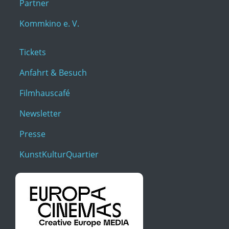
Partner
Kommkino e. V.
Tickets
Anfahrt & Besuch
Filmhauscafé
Newsletter
Presse
KunstKulturQuartier