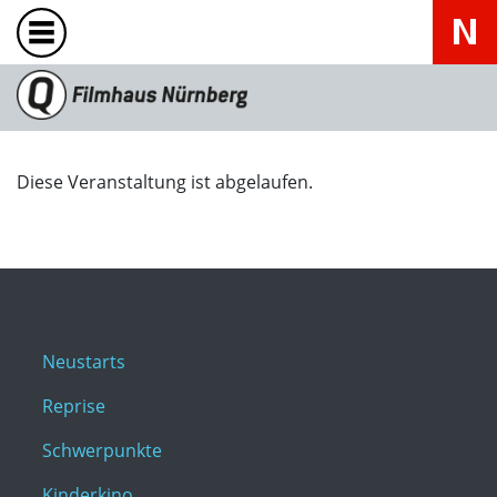
Diese Veranstaltung ist abgelaufen.
Neustarts
Reprise
Schwerpunkte
Kinderkino