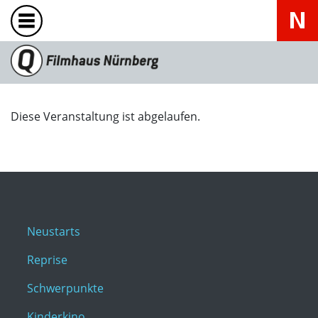
Diese Veranstaltung ist abgelaufen.
Neustarts
Reprise
Schwerpunkte
Kinderkino