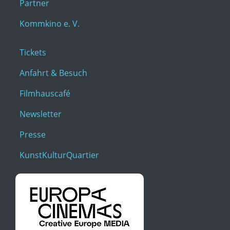
Partner
Kommkino e. V.
Tickets
Anfahrt & Besuch
Filmhauscafé
Newsletter
Presse
KunstKulturQuartier