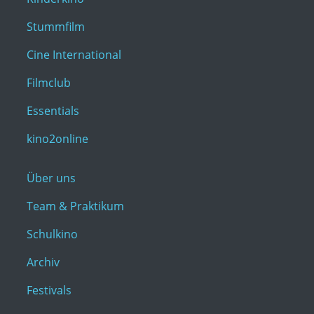
Stummfilm
Cine International
Filmclub
Essentials
kino2online
Über uns
Team & Praktikum
Schulkino
Archiv
Festivals