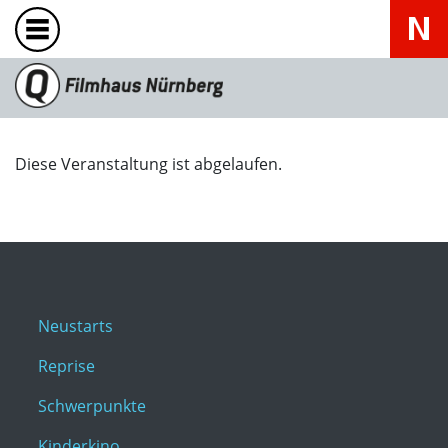
Diese Veranstaltung ist abgelaufen.
Neustarts
Reprise
Schwerpunkte
Kinderkino