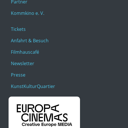
Partner
Kommkino e. V.
Tickets
Anfahrt & Besuch
Filmhauscafé
Newsletter
Presse
KunstKulturQuartier