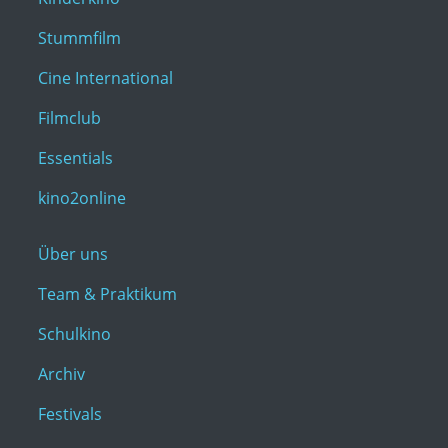
Stummfilm
Cine International
Filmclub
Essentials
kino2online
Über uns
Team & Praktikum
Schulkino
Archiv
Festivals