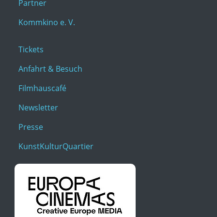
Partner
Kommkino e. V.
Tickets
Anfahrt & Besuch
Filmhauscafé
Newsletter
Presse
KunstKulturQuartier