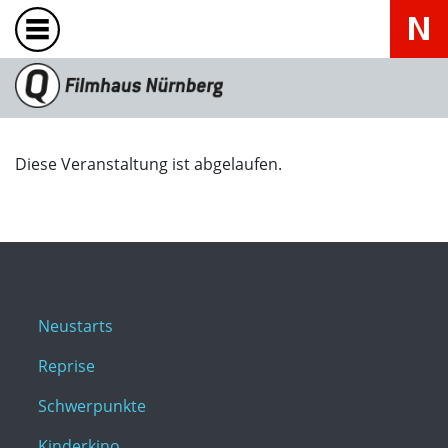
Diese Veranstaltung ist abgelaufen.
Neustarts
Reprise
Schwerpunkte
Kinderkino