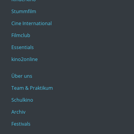
Stummfilm
Cine International
Filmclub
Essentials
kino2online
Über uns
Team & Praktikum
Schulkino
Archiv
Festivals