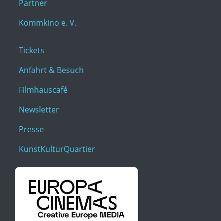
Partner
Kommkino e. V.
Tickets
Anfahrt & Besuch
Filmhauscafé
Newsletter
Presse
KunstKulturQuartier