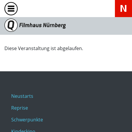
Diese Veranstaltung ist abgelaufen.
Neustarts
Reprise
Schwerpunkte
Kinderkino