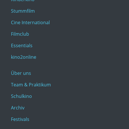
Stummfilm
Cine International
Filmclub
Essentials
kino2online
Über uns
Team & Praktikum
Schulkino
Archiv
Festivals