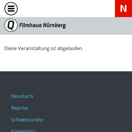
Diese Veranstaltung ist abgelaufen.
Neustarts
Reprise
Schwerpunkte
Kinderkino