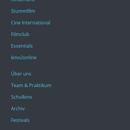
Stummfilm
Cine International
Filmclub
Essentials
kino2online
Über uns
Team & Praktikum
Schulkino
Archiv
Festivals