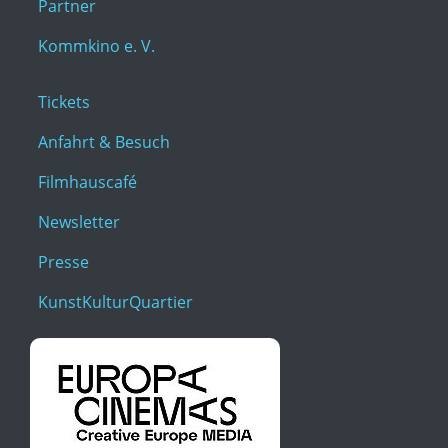
Partner
Kommkino e. V.
Tickets
Anfahrt & Besuch
Filmhauscafé
Newsletter
Presse
KunstKulturQuartier