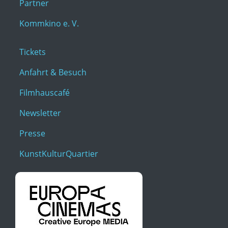
Partner
Kommkino e. V.
Tickets
Anfahrt & Besuch
Filmhauscafé
Newsletter
Presse
KunstKulturQuartier