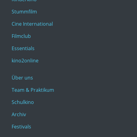
Stummfilm
Cine International
Filmclub
Essentials
kino2online
Über uns
Team & Praktikum
Schulkino
Archiv
Festivals