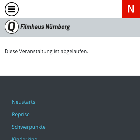
Diese Veranstaltung ist abgelaufen.
Neustarts
Reprise
Schwerpunkte
Kinderkino