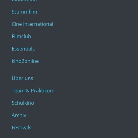
Stummfilm
Cine International
Filmclub
Essentials
kino2online
Über uns
Team & Praktikum
Schulkino
Archiv
Festivals