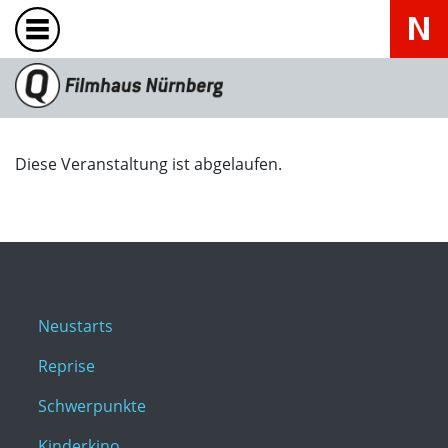
Diese Veranstaltung ist abgelaufen.
Neustarts
Reprise
Schwerpunkte
Kinderkino