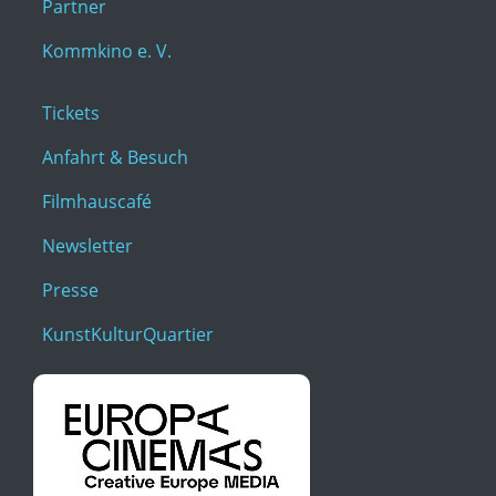
Partner
Kommkino e. V.
Tickets
Anfahrt & Besuch
Filmhauscafé
Newsletter
Presse
KunstKulturQuartier