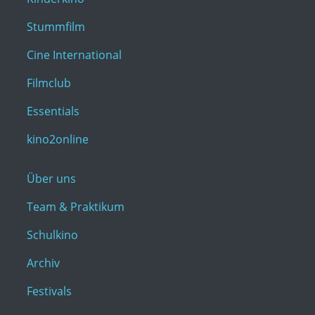
Stummfilm
Cine International
Filmclub
Essentials
kino2online
Über uns
Team & Praktikum
Schulkino
Archiv
Festivals