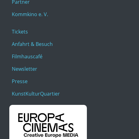
Partner
Kommkino e. V.
Tickets
Anfahrt & Besuch
Filmhauscafé
Newsletter
Presse
KunstKulturQuartier