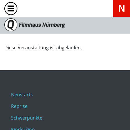
Diese Veranstaltung ist abgelaufen.
Neustarts
Reprise
Schwerpunkte
Kinderkino