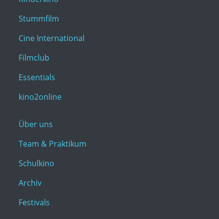
Stummfilm
Cine International
Filmclub
Essentials
kino2online
Über uns
Team & Praktikum
Schulkino
Archiv
Festivals