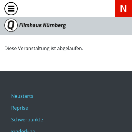
Diese Veranstaltung ist abgelaufen.
Neustarts
Reprise
Schwerpunkte
Kinderkino