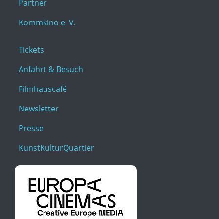
Partner
Kommkino e. V.
Tickets
Anfahrt & Besuch
Filmhauscafé
Newsletter
Presse
KunstKulturQuartier