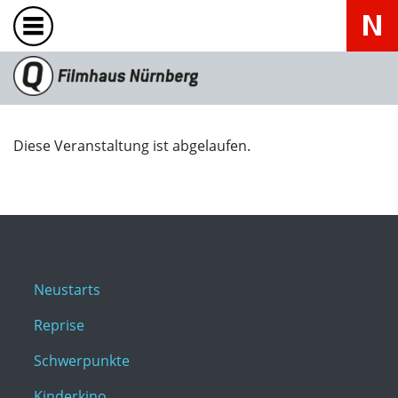
Diese Veranstaltung ist abgelaufen.
Neustarts
Reprise
Schwerpunkte
Kinderkino