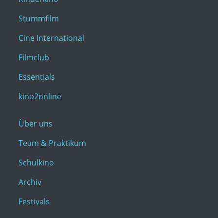
Stummfilm
Cine International
Filmclub
Essentials
kino2online
Über uns
Team & Praktikum
Schulkino
Archiv
Festivals