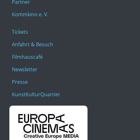
Partner
Kommkino e. V.
Tickets
Anfahrt & Besuch
Filmhauscafé
Newsletter
Presse
KunstKulturQuartier