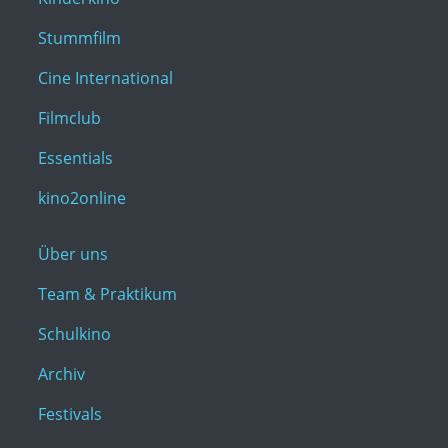
Stummfilm
Cine International
Filmclub
Essentials
kino2online
Über uns
Team & Praktikum
Schulkino
Archiv
Festivals