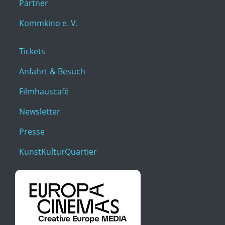
Partner
Kommkino e. V.
Tickets
Anfahrt & Besuch
Filmhauscafé
Newsletter
Presse
KunstKulturQuartier