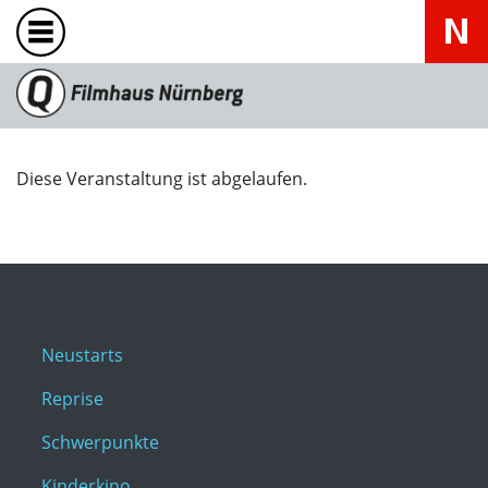
Diese Veranstaltung ist abgelaufen.
Neustarts
Reprise
Schwerpunkte
Kinderkino