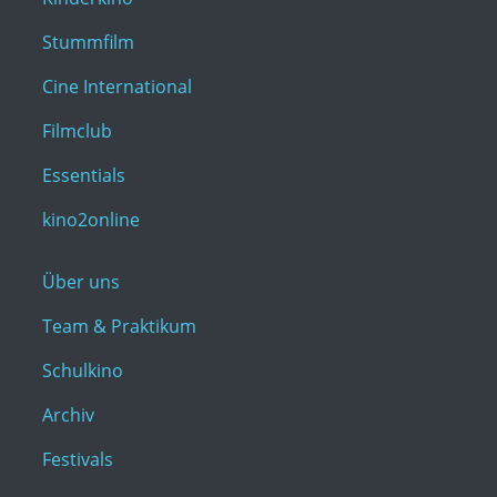
Stummfilm
Cine International
Filmclub
Essentials
kino2online
Über uns
Team & Praktikum
Schulkino
Archiv
Festivals