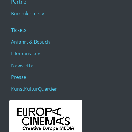
Partner
Kommkino e. V.
Tickets
Anfahrt & Besuch
Filmhauscafé
Newsletter
Presse
KunstKulturQuartier