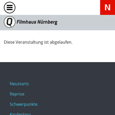
Diese Veranstaltung ist abgelaufen.
Neustarts
Reprise
Schwerpunkte
Kinderkino