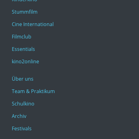
Stummfilm
Cine International
Filmclub
Essentials
kino2online
Über uns
Team & Praktikum
Schulkino
Archiv
Festivals