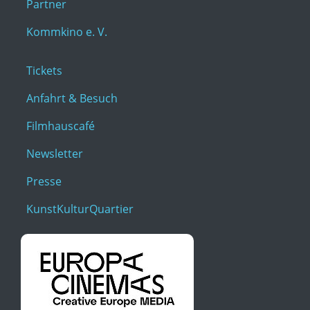
Partner
Kommkino e. V.
Tickets
Anfahrt & Besuch
Filmhauscafé
Newsletter
Presse
KunstKulturQuartier