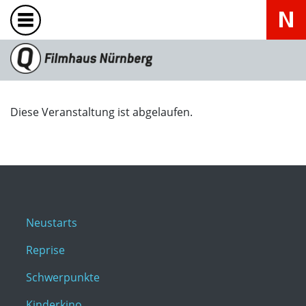
Diese Veranstaltung ist abgelaufen.
Neustarts
Reprise
Schwerpunkte
Kinderkino