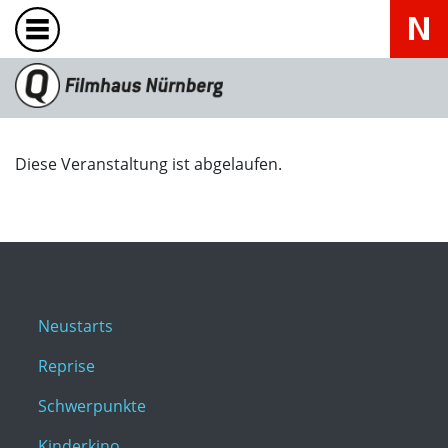
Diese Veranstaltung ist abgelaufen.
Neustarts
Reprise
Schwerpunkte
Kinderkino