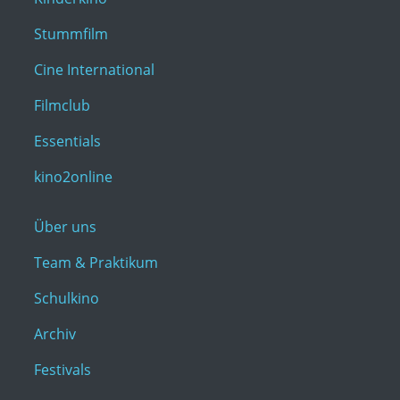
Stummfilm
Cine International
Filmclub
Essentials
kino2online
Über uns
Team & Praktikum
Schulkino
Archiv
Festivals