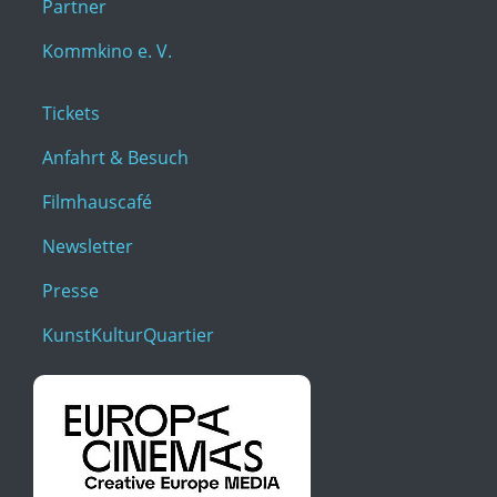
Partner
Kommkino e. V.
Tickets
Anfahrt & Besuch
Filmhauscafé
Newsletter
Presse
KunstKulturQuartier