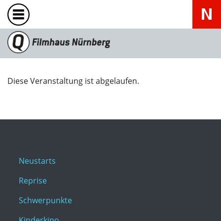
Diese Veranstaltung ist abgelaufen.
Neustarts
Reprise
Schwerpunkte
Kinderkino