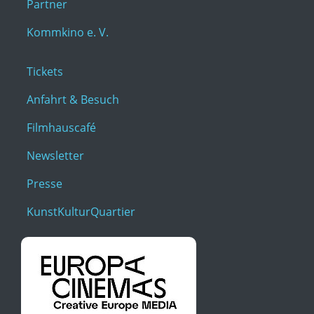
Partner
Kommkino e. V.
Tickets
Anfahrt & Besuch
Filmhauscafé
Newsletter
Presse
KunstKulturQuartier