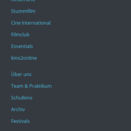
Stummfilm
Cine International
Filmclub
Essentials
kino2online
Über uns
Team & Praktikum
Schulkino
Archiv
Festivals