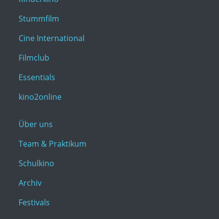
Stummfilm
Cine International
Filmclub
Essentials
kino2online
Über uns
Team & Praktikum
Schulkino
Archiv
Festivals