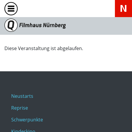
Diese Veranstaltung ist abgelaufen.
Neustarts
Reprise
Schwerpunkte
Kinderkino