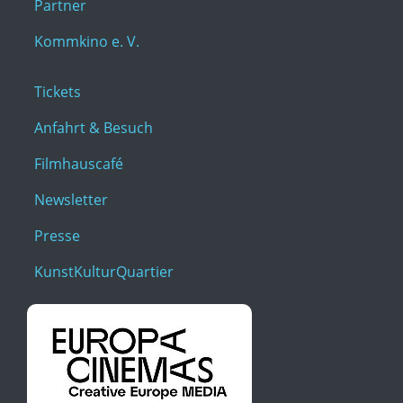
Partner
Kommkino e. V.
Tickets
Anfahrt & Besuch
Filmhauscafé
Newsletter
Presse
KunstKulturQuartier