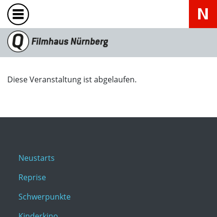
Diese Veranstaltung ist abgelaufen.
Neustarts
Reprise
Schwerpunkte
Kinderkino