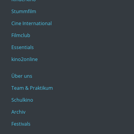
Stummfilm
Cine International
Filmclub
Essentials
kino2online
Über uns
Team & Praktikum
Schulkino
Archiv
Festivals