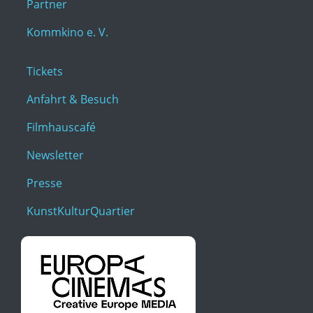
Partner
Kommkino e. V.
Tickets
Anfahrt & Besuch
Filmhauscafé
Newsletter
Presse
KunstKulturQuartier