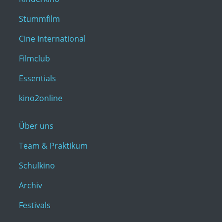
Stummfilm
Cine International
Filmclub
Essentials
kino2online
Über uns
Team & Praktikum
Schulkino
Archiv
Festivals