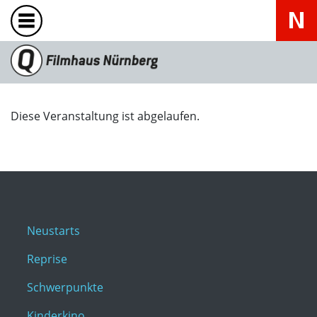
Diese Veranstaltung ist abgelaufen.
Neustarts
Reprise
Schwerpunkte
Kinderkino