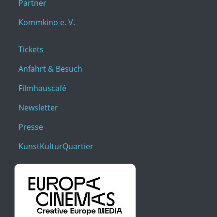
Partner
Kommkino e. V.
Tickets
Anfahrt & Besuch
Filmhauscafé
Newsletter
Presse
KunstKulturQuartier