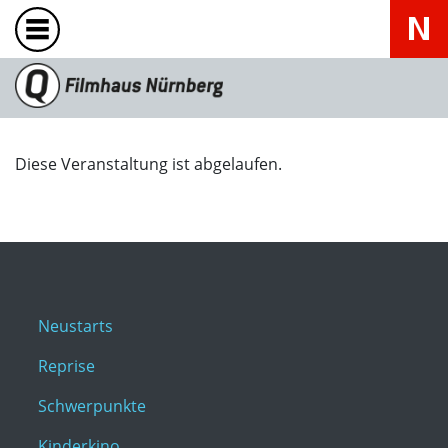
Diese Veranstaltung ist abgelaufen.
Neustarts
Reprise
Schwerpunkte
Kinderkino