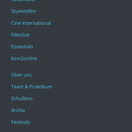
Stummfilm
Cine International
Filmclub
Essentials
kino2online
Über uns
Team & Praktikum
Schulkino
Archiv
Festivals