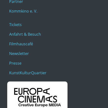
Partner
Kommkino e. V.
Tickets
Anfahrt & Besuch
Filmhauscafé
Newsletter
Presse
KunstKulturQuartier