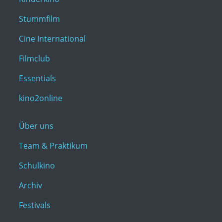
Stummfilm
Cine International
Filmclub
Essentials
kino2online
Über uns
Team & Praktikum
Schulkino
Archiv
Festivals