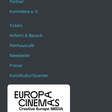
Partner
Kommkino e. V.
Tickets
Anfahrt & Besuch
Filmhauscafé
Newsletter
Presse
KunstKulturQuartier