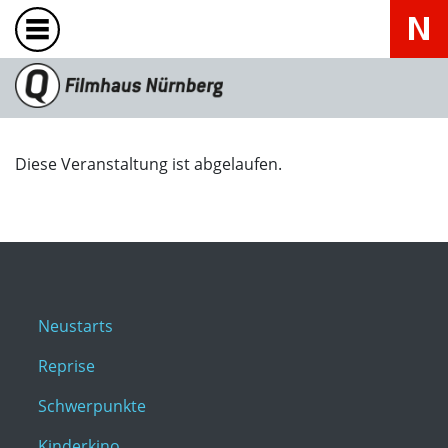
Diese Veranstaltung ist abgelaufen.
Neustarts
Reprise
Schwerpunkte
Kinderkino