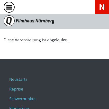
Diese Veranstaltung ist abgelaufen.
Neustarts
Reprise
Schwerpunkte
Kinderkino