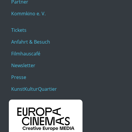
Partner
Kommkino e. V.
Tickets
Anfahrt & Besuch
Filmhauscafé
Newsletter
Presse
KunstKulturQuartier