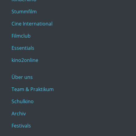
Stummfilm
Cine International
Filmclub
Essentials
kino2online
Über uns
Team & Praktikum
Schulkino
Archiv
Festivals