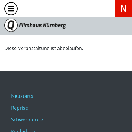
Diese Veranstaltung ist abgelaufen.
Neustarts
Reprise
Schwerpunkte
Kinderkino