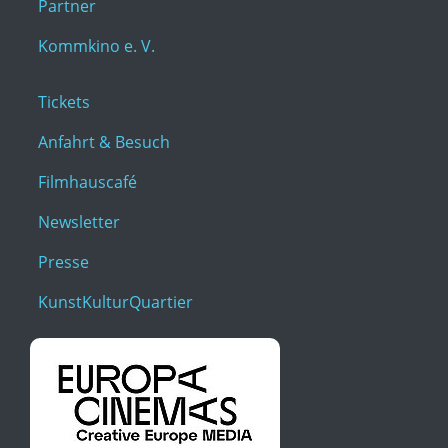
Partner
Kommkino e. V.
Tickets
Anfahrt & Besuch
Filmhauscafé
Newsletter
Presse
KunstKulturQuartier