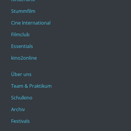
Stummfilm
Cine International
Filmclub
Essentials
kino2online
Über uns
Team & Praktikum
Schulkino
Archiv
Festivals