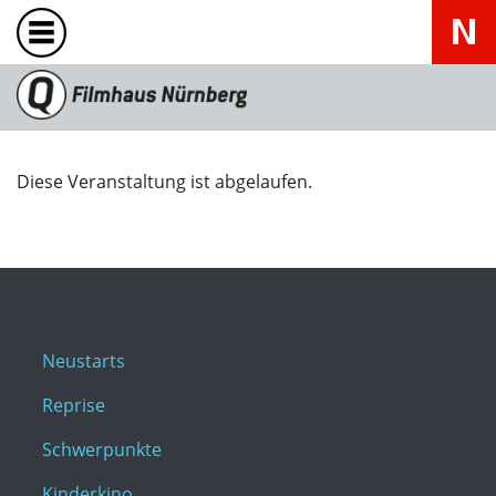
Diese Veranstaltung ist abgelaufen.
Neustarts
Reprise
Schwerpunkte
Kinderkino