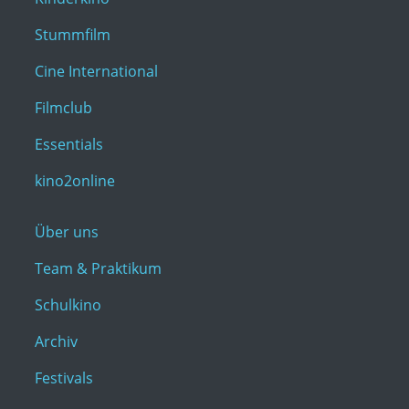
Stummfilm
Cine International
Filmclub
Essentials
kino2online
Über uns
Team & Praktikum
Schulkino
Archiv
Festivals