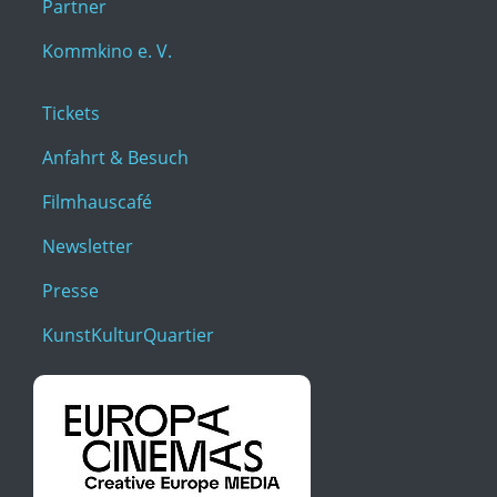
Partner
Kommkino e. V.
Tickets
Anfahrt & Besuch
Filmhauscafé
Newsletter
Presse
KunstKulturQuartier