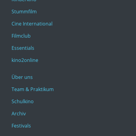
Stummfilm
Cine International
Filmclub
Essentials
kino2online
Über uns
Team & Praktikum
Schulkino
Archiv
Festivals