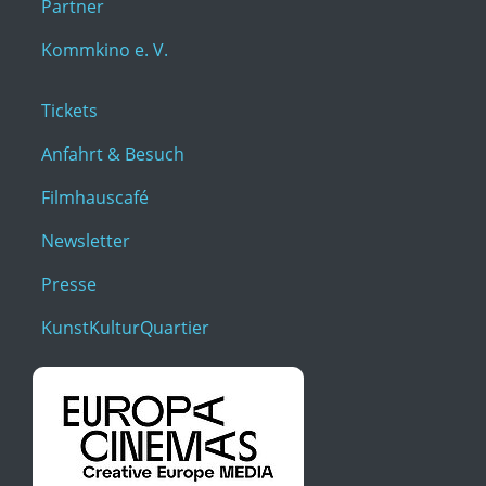
Partner
Kommkino e. V.
Tickets
Anfahrt & Besuch
Filmhauscafé
Newsletter
Presse
KunstKulturQuartier