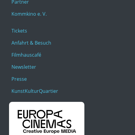
Partner
Kommkino e. V.
Tickets
Anfahrt & Besuch
Filmhauscafé
Newsletter
Presse
KunstKulturQuartier