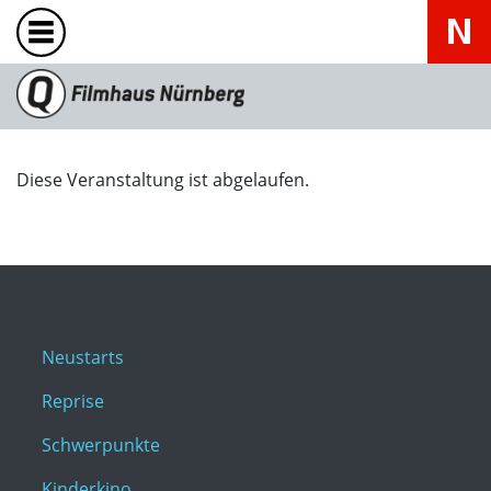
Diese Veranstaltung ist abgelaufen.
Neustarts
Reprise
Schwerpunkte
Kinderkino