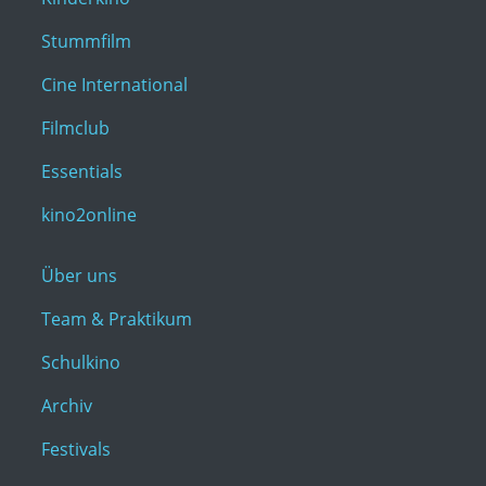
Stummfilm
Cine International
Filmclub
Essentials
kino2online
Über uns
Team & Praktikum
Schulkino
Archiv
Festivals