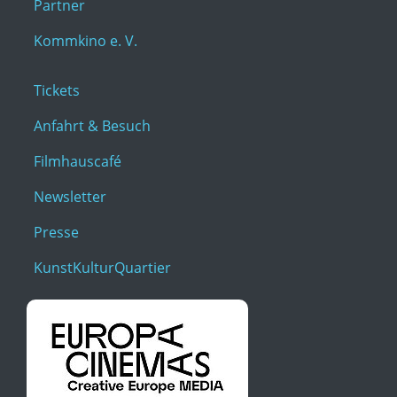
Partner
Kommkino e. V.
Tickets
Anfahrt & Besuch
Filmhauscafé
Newsletter
Presse
KunstKulturQuartier