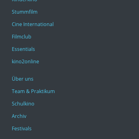
Stummfilm
Cine International
Filmclub
Essentials
kino2online
Über uns
Team & Praktikum
Schulkino
Archiv
Festivals