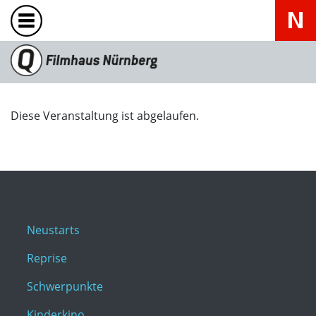
Diese Veranstaltung ist abgelaufen.
Neustarts
Reprise
Schwerpunkte
Kinderkino