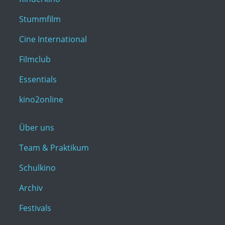
Stummfilm
Cine International
Filmclub
Essentials
kino2online
Über uns
Team & Praktikum
Schulkino
Archiv
Festivals