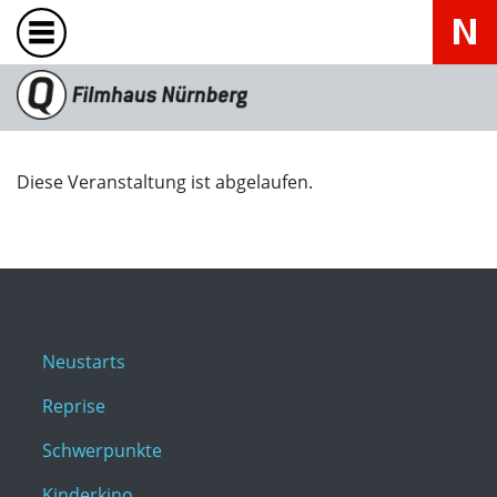
Diese Veranstaltung ist abgelaufen.
Neustarts
Reprise
Schwerpunkte
Kinderkino