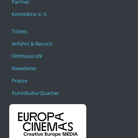
Partner
Kommkino e. V.
Tickets
Anfahrt & Besuch
Filmhauscafé
Newsletter
Presse
KunstKulturQuartier