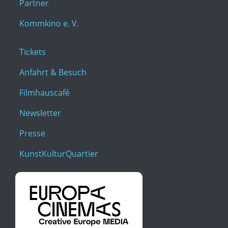
Partner
Kommkino e. V.
Tickets
Anfahrt & Besuch
Filmhauscafé
Newsletter
Presse
KunstKulturQuartier