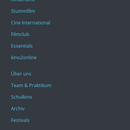
Stummfilm
Cine International
Filmclub
Essentials
kino2online
Über uns
Team & Praktikum
Schulkino
Archiv
Festivals