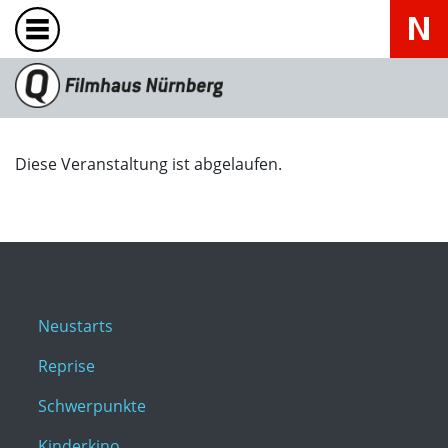
Diese Veranstaltung ist abgelaufen.
Neustarts
Reprise
Schwerpunkte
Kinderkino