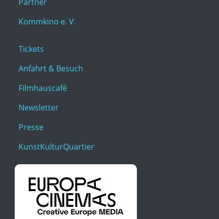
Partner
Kommkino e. V.
Tickets
Anfahrt & Besuch
Filmhauscafé
Newsletter
Presse
KunstKulturQuartier