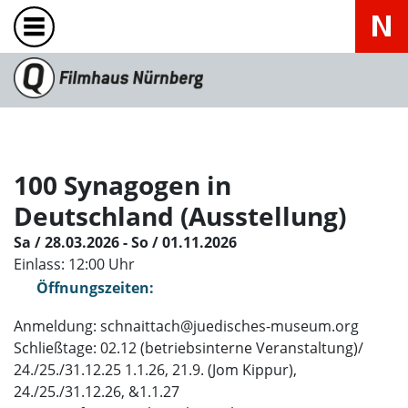
100 Synagogen in
Deutschland (Ausstellung)
Sa / 28.03.2026 - So / 01.11.2026
Einlass: 12:00 Uhr
Öffnungszeiten:
Anmeldung: schnaittach@juedisches-museum.org
Schließtage: 02.12 (betriebsinterne Veranstaltung)/
24./25./31.12.25 1.1.26, 21.9. (Jom Kippur),
24./25./31.12.26, &1.1.27