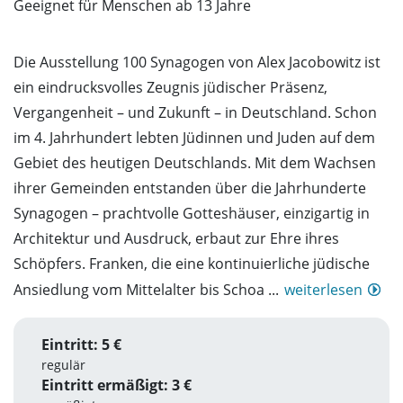
Geeignet für Menschen ab 13 Jahre
Die Ausstellung 100 Synagogen von Alex Jacobowitz ist
ein eindrucksvolles Zeugnis jüdischer Präsenz,
Vergangenheit – und Zukunft – in Deutschland. Schon
im 4. Jahrhundert lebten Jüdinnen und Juden auf dem
Gebiet des heutigen Deutschlands. Mit dem Wachsen
ihrer Gemeinden entstanden über die Jahrhunderte
Synagogen – prachtvolle Gotteshäuser, einzigartig in
Architektur und Ausdruck, erbaut zur Ehre ihres
Schöpfers. Franken, die eine kontinuierliche jüdische
Ansiedlung vom Mittelalter bis Schoa ...
weiterlesen
Eintritt: 5 €
regulär
Eintritt ermäßigt: 3 €