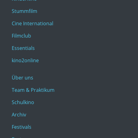
Stummfilm
Cine International
Filmclub
Essentials
kino2online
Über uns
Team & Praktikum
Schulkino
Archiv
Festivals