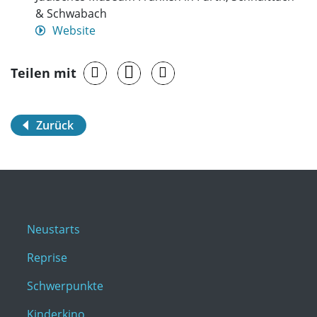
& Schwabach
Website
Teilen mit
Zurück
Neustarts
Reprise
Schwerpunkte
Kinderkino