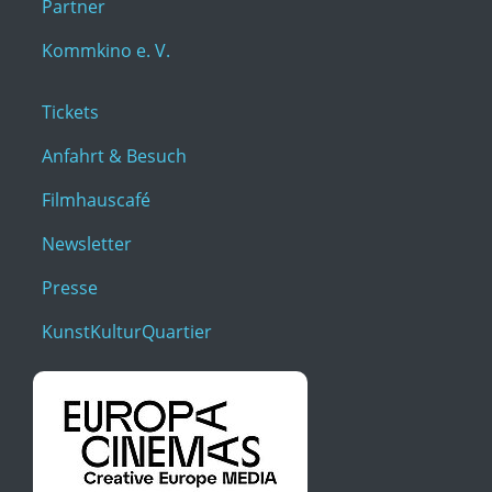
Partner
Kommkino e. V.
Tickets
Anfahrt & Besuch
Filmhauscafé
Newsletter
Presse
KunstKulturQuartier