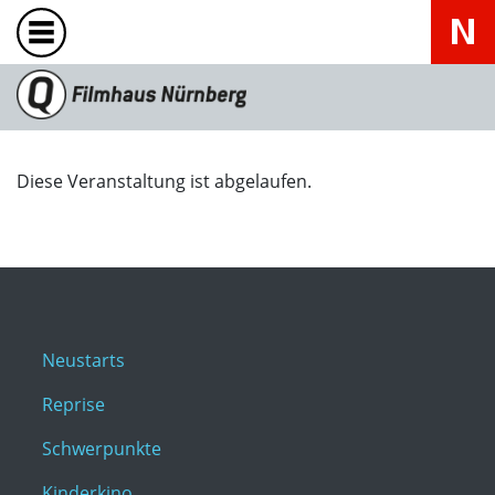
Diese Veranstaltung ist abgelaufen.
Neustarts
Reprise
Schwerpunkte
Kinderkino