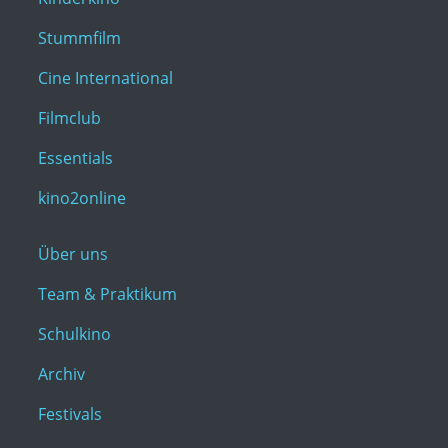
Stummfilm
Cine International
Filmclub
Essentials
kino2online
Über uns
Team & Praktikum
Schulkino
Archiv
Festivals