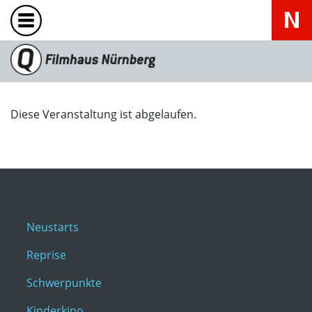
Diese Veranstaltung ist abgelaufen.
Neustarts
Reprise
Schwerpunkte
Kinderkino