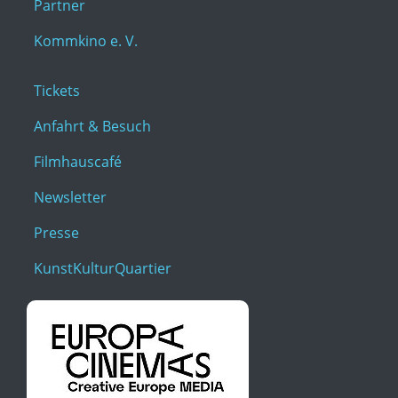
Partner
Kommkino e. V.
Tickets
Anfahrt & Besuch
Filmhauscafé
Newsletter
Presse
KunstKulturQuartier