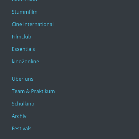
Stummfilm
Cine International
Filmclub
Essentials
kino2online
Über uns
Team & Praktikum
Schulkino
Archiv
Festivals