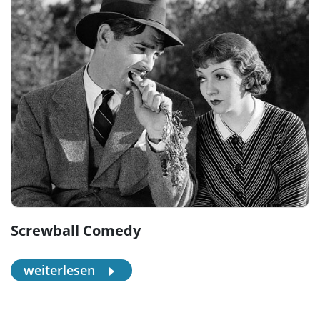
Screwball Comedy
weiterlesen