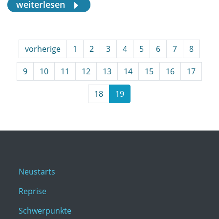
weiterlesen
vorherige
1
2
3
4
5
6
7
8
9
10
11
12
13
14
15
16
17
18
19
Neustarts
Reprise
Schwerpunkte