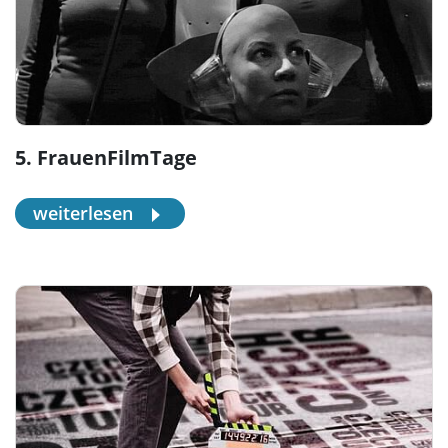
5. FrauenFilmTage
weiterlesen