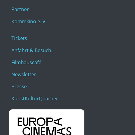
Partner
Kommkino e. V.
Tickets
Anfahrt & Besuch
Filmhauscafé
Newsletter
Presse
KunstKulturQuartier