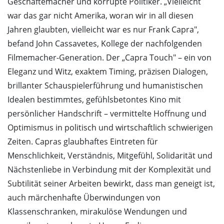
Geschäftemacher und korrupte Politiker. „Vielleicht
war das gar nicht Amerika, woran wir in all diesen
Jahren glaubten, vielleicht war es nur Frank Capra",
befand John Cassavetes, Kollege der nachfolgenden
Filmemacher-Generation. Der „Capra Touch" – ein von
Eleganz und Witz, exaktem Timing, präzisen Dialogen,
brillanter Schauspielerführung und humanistischen
Idealen bestimmtes, gefühlsbetontes Kino mit
persönlicher Handschrift – vermittelte Hoffnung und
Optimismus in politisch und wirtschaftlich schwierigen
Zeiten. Capras glaubhaftes Eintreten für
Menschlichkeit, Verständnis, Mitgefühl, Solidarität und
Nächstenliebe in Verbindung mit der Komplexität und
Subtilität seiner Arbeiten bewirkt, dass man geneigt ist,
auch märchenhafte Überwindungen von
Klassenschranken, mirakulöse Wendungen und