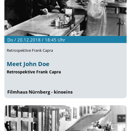
Do / 20.12.2018 / 18:45
Uhr
Retrospektive Frank Capra
Meet John Doe
Retrospektive Frank Capra
Filmhaus Nürnberg - kinoeins