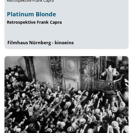
Retrospektive Frank Capra
Platinum Blonde
Retrospektive Frank Capra
Filmhaus Nürnberg - kinoeins