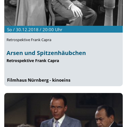
So / 30.12.2018 / 20:00
Uhr
Retrospektive Frank Capra
Arsen und Spitzenhäubchen
Retrospektive Frank Capra
Filmhaus Nürnberg - kinoeins