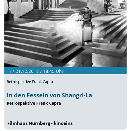
Fr / 21.12.2018 / 18:45
Uhr
Retrospektive Frank Capra
In den Fesseln von Shangri-La
Retrospektive Frank Capra
Filmhaus Nürnberg - kinoeins