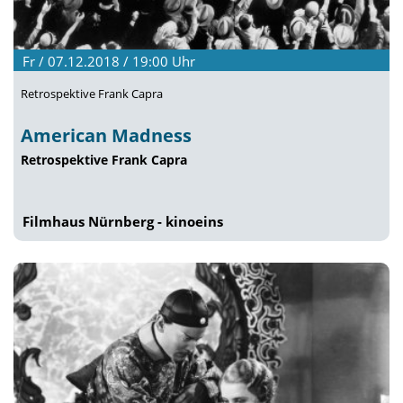
Fr / 07.12.2018 / 19:00
Uhr
Retrospektive Frank Capra
American Madness
Retrospektive Frank Capra
Filmhaus Nürnberg - kinoeins