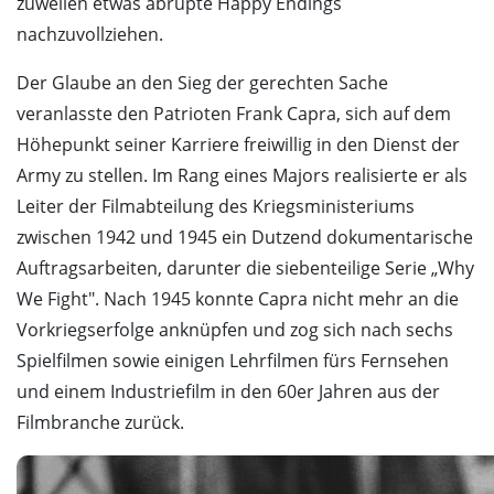
zuweilen etwas abrupte Happy Endings
nachzuvollziehen.
Der Glaube an den Sieg der gerechten Sache
veranlasste den Patrioten Frank Capra, sich auf dem
Höhepunkt seiner Karriere freiwillig in den Dienst der
Army zu stellen. Im Rang eines Majors realisierte er als
Leiter der Filmabteilung des Kriegsministeriums
zwischen 1942 und 1945 ein Dutzend dokumentarische
Auftragsarbeiten, darunter die siebenteilige Serie „Why
We Fight". Nach 1945 konnte Capra nicht mehr an die
Vorkriegserfolge anknüpfen und zog sich nach sechs
Spielfilmen sowie einigen Lehrfilmen fürs Fernsehen
und einem Industriefilm in den 60er Jahren aus der
Filmbranche zurück.