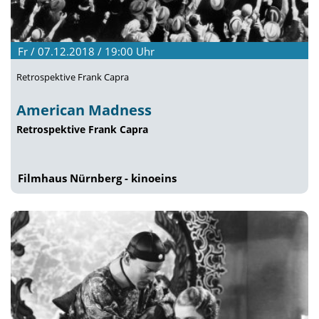
Fr / 07.12.2018 / 19:00
Uhr
Retrospektive Frank Capra
American Madness
Retrospektive Frank Capra
Filmhaus Nürnberg - kinoeins