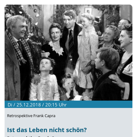
Di / 25.12.2018 / 20:15
Uhr
Retrospektive Frank Capra
Ist das Leben nicht schön?