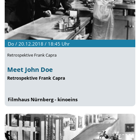
Do / 20.12.2018 / 18:45
Uhr
Retrospektive Frank Capra
Meet John Doe
Retrospektive Frank Capra
Filmhaus Nürnberg - kinoeins