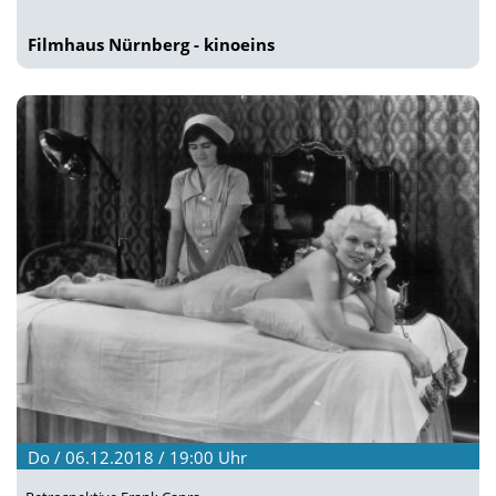
Filmhaus Nürnberg - kinoeins
Do / 06.12.2018 / 19:00
Uhr