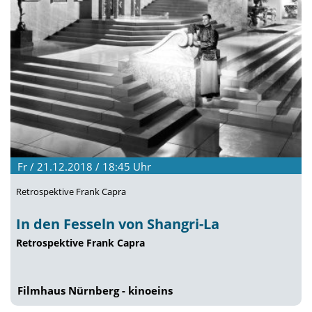
Fr / 21.12.2018 / 18:45
Uhr
Retrospektive Frank Capra
In den Fesseln von Shangri-La
Retrospektive Frank Capra
Filmhaus Nürnberg - kinoeins