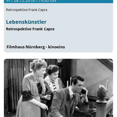
Fr / 28.12.2018 / 19:00
Uhr
Retrospektive Frank Capra
Lebenskünstler
Retrospektive Frank Capra
Filmhaus Nürnberg - kinoeins