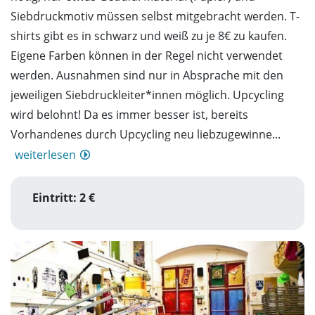
Siebdruckmotiv müssen selbst mitgebracht werden. T-
shirts gibt es in schwarz und weiß zu je 8€ zu kaufen.
Eigene Farben können in der Regel nicht verwendet
werden. Ausnahmen sind nur in Absprache mit den
jeweiligen Siebdruckleiter*innen möglich. Upcycling
wird belohnt! Da es immer besser ist, bereits
Vorhandenes durch Upcycling neu liebzugewinne...
weiterlesen
Eintritt: 2 €