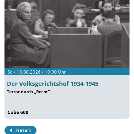
So / 16.08.2026 / 10:00
Uhr
Der Volksgerichtshof 1934-1945
Terror durch „Recht“
Cube 600
Zurück