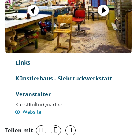
Links
Künstlerhaus - Siebdruckwerkstatt
Veranstalter
KunstKulturQuartier
Website
Teilen mit