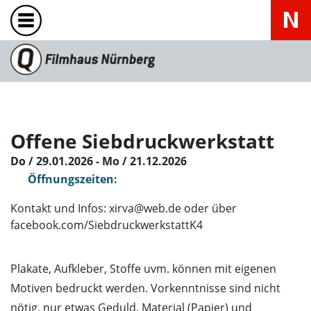
Offene Siebdruckwerkstatt
Do / 29.01.2026 - Mo / 21.12.2026
Öffnungszeiten:
Kontakt und Infos: xirva@web.de oder über
facebook.com/SiebdruckwerkstattK4
Plakate, Aufkleber, Stoffe uvm. können mit eigenen
Motiven bedruckt werden. Vorkenntnisse sind nicht
nötig, nur etwas Geduld. Material (Papier) und