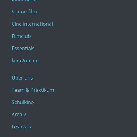
Stummfilm
Cine International
Filmclub
Essentials
kino2online
Über uns
Team & Praktikum
Schulkino
Archiv
Festivals