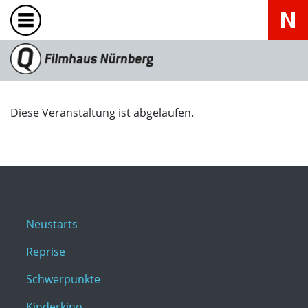
Diese Veranstaltung ist abgelaufen.
Neustarts
Reprise
Schwerpunkte
Kinderkino