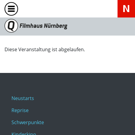
Diese Veranstaltung ist abgelaufen.
Neustarts
Reprise
Schwerpunkte
Kinderkino