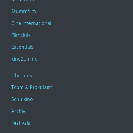
Stummfilm
Cine International
Filmclub
Essentials
kino2online
Über uns
Team & Praktikum
Schulkino
Archiv
Festivals