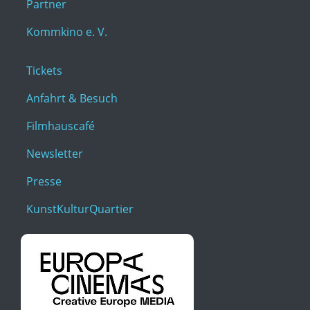
Partner
Kommkino e. V.
Tickets
Anfahrt & Besuch
Filmhauscafé
Newsletter
Presse
KunstKulturQuartier