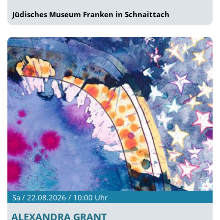
Jüdisches Museum Franken in Schnaittach
Sa / 22.08.2026 / 10:00
Uhr
ALEXANDRA GRANT