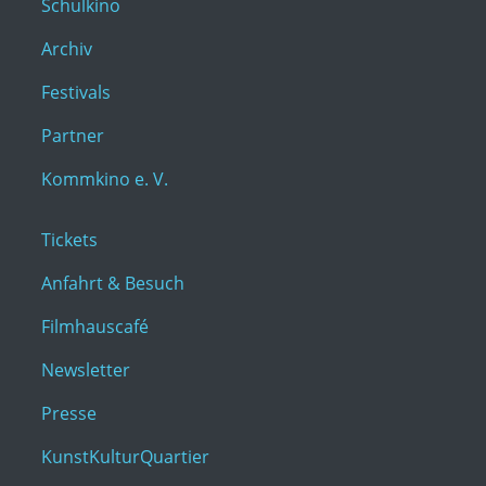
Schulkino
Archiv
Festivals
Partner
Kommkino e. V.
Tickets
Anfahrt & Besuch
Filmhauscafé
Newsletter
Presse
KunstKulturQuartier