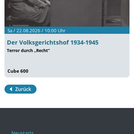
Sa / 22.08.2026 / 10:00
Uhr
Der Volksgerichtshof 1934-1945
Terror durch „Recht“
Cube 600
Zurück
Neustarts