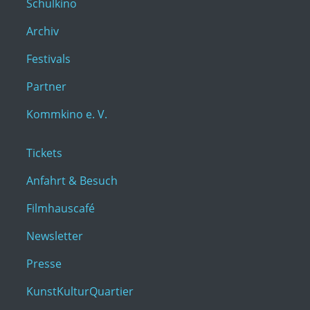
Schulkino
Archiv
Festivals
Partner
Kommkino e. V.
Tickets
Anfahrt & Besuch
Filmhauscafé
Newsletter
Presse
KunstKulturQuartier