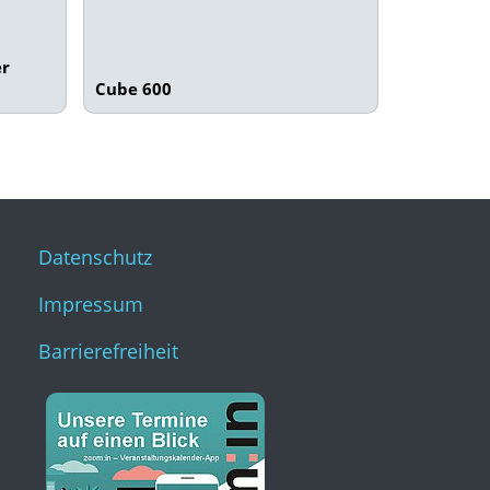
er
Cube 600
Datenschutz
Impressum
Barrierefreiheit