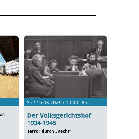
So / 16.08.2026 / 10:00
Uhr
Der Volksgerichtshof
27.
1934-1945
Terror durch „Recht“