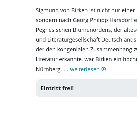
Essentials
Sigmund von Birken ist nicht nur einer
kino2online
sondern nach Georg Philipp Harsdörffe
Pegnesischen Blumenordens, der ältest
und Literaturgesellschaft Deutschlands.
der den kongenialen Zusammenhang zw
Literatur erkannte, war Birken ein hoch
Nürnberg. ...
weiterlesen
Eintritt frei!