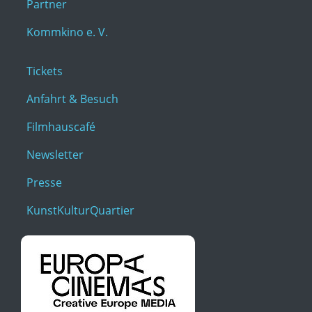
Partner
Kommkino e. V.
Tickets
Anfahrt & Besuch
Filmhauscafé
Newsletter
Presse
KunstKulturQuartier