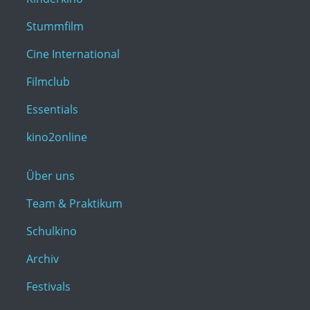
Stummfilm
Cine International
Filmclub
Essentials
kino2online
Über uns
Team & Praktikum
Schulkino
Archiv
Festivals