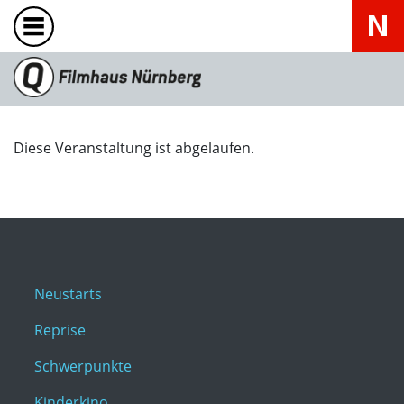
Diese Veranstaltung ist abgelaufen.
Neustarts
Reprise
Schwerpunkte
Kinderkino