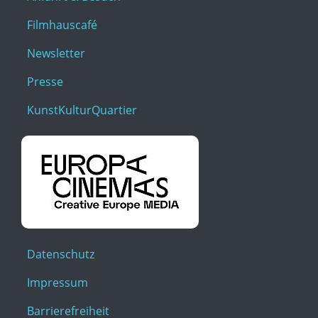
Filmhauscafé
Newsletter
Presse
KunstKulturQuartier
Datenschutz
Impressum
Barrierefreiheit