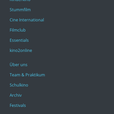
Stummfilm
Cine International
Filmclub
Essentials
kino2online
Über uns
Team & Praktikum
Schulkino
Archiv
Festivals