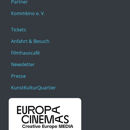
Partner
Kommkino e. V.
Tickets
Anfahrt & Besuch
Filmhauscafé
Newsletter
Presse
KunstKulturQuartier