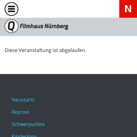
Diese Veranstaltung ist abgelaufen.
Neustarts
Reprise
Schwerpunkte
Kinderkino