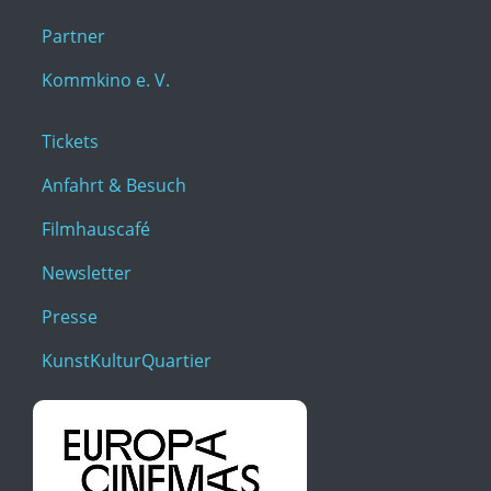
Partner
Kommkino e. V.
Tickets
Anfahrt & Besuch
Filmhauscafé
Newsletter
Presse
KunstKulturQuartier