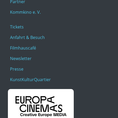
Partner
Kommkino e. V.
Tickets
Anfahrt & Besuch
Filmhauscafé
Newsletter
Presse
KunstKulturQuartier