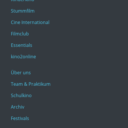
Stummfilm
Cine International
Filmclub
Essentials
kino2online
Über uns
Team & Praktikum
Schulkino
Archiv
Festivals