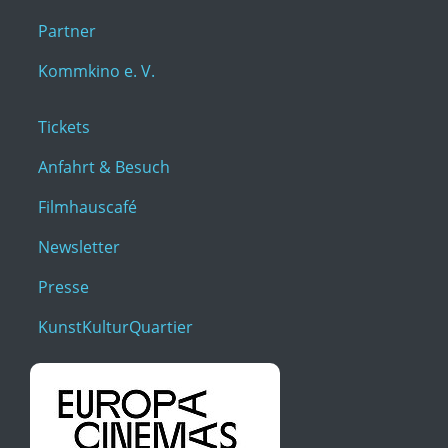
Partner
Kommkino e. V.
Tickets
Anfahrt & Besuch
Filmhauscafé
Newsletter
Presse
KunstKulturQuartier